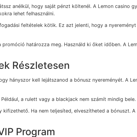
tssz anélkül, hogy saját pénzt költenél. A Lemon casino gya
okra lehet felhasználni.
adási feltételek kötik. Ez azt jelenti, hogy a nyereményt 
a promóció határozza meg. Használd ki őket időben. A Lem
ek Részletesen
y hányszor kell lejátszanod a bónusz nyereményét. A Lem
éldául, a rulett vagy a blackjack nem számít mindig bele. 
 kifizethető. Ha nem teljesíted, elveszítheted a bónuszt. 
VIP Program