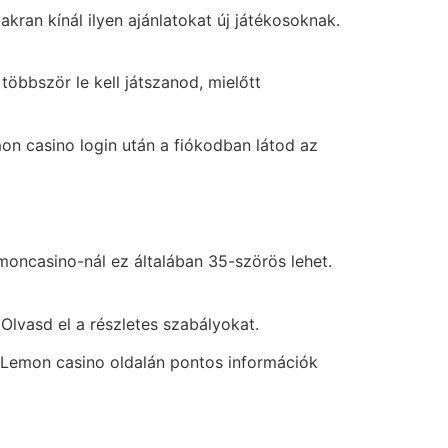
kran kínál ilyen ajánlatokat új játékosoknak.
többször le kell játszanod, mielőtt
on casino login után a fiókodban látod az
oncasino-nál ez általában 35-szörös lehet.
Olvasd el a részletes szabályokat.
A Lemon casino oldalán pontos információk