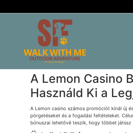
A Lemon Casino B
Használd Ki a Le
A Lemon casino számos promóciót kínál új és
pörgetéseket és a fogadási feltételeket. Cé
bónuszai lehetővé teszik, hogy többet játssz