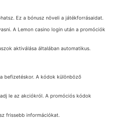
atsz. Ez a bónusz növeli a játékforrásaidat.
lvasni. A Lemon casino login után a promóciók
szok aktiválása általában automatikus.
a befizetéskor. A kódok különböző
adj le az akciókról. A promóciós kódok
sz frissebb információkat.