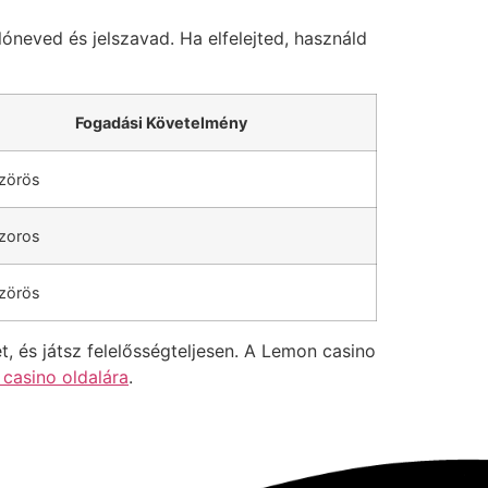
neved és jelszavad. Ha elfelejted, használd
Fogadási Követelmény
zörös
zoros
zörös
t, és játsz felelősségteljesen. A Lemon casino
casino oldalára
.